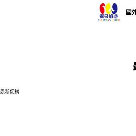
國
最新促銷