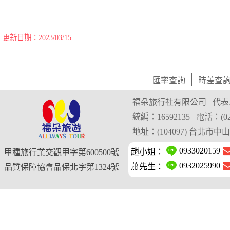
更新日期：2023/03/15
匯率查詢
時差查
福朵旅行社有限公司
代表
統編：16592135
電話：(02)
地址：(104097) 台北市
0933020159
趙小姐：
甲種旅行業交觀甲字第600500號
0932025990
蕭先生：
品質保障協會品保北字第1324號